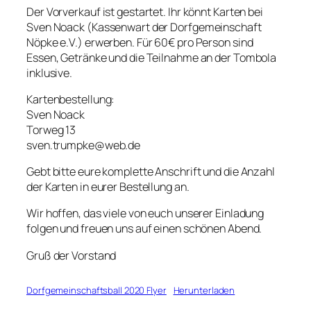
Der Vorverkauf ist gestartet. Ihr könnt Karten bei
Sven Noack (Kassenwart der Dorfgemeinschaft
Nöpke e.V.) erwerben. Für 60€ pro Person sind
Essen, Getränke und die Teilnahme an der Tombola
inklusive.
Kartenbestellung:
Sven Noack
Torweg 13
sven.trumpke@web.de
Gebt bitte eure komplette Anschrift und die Anzahl
der Karten in eurer Bestellung an.
Wir hoffen, das viele von euch unserer Einladung
folgen und freuen uns auf einen schönen Abend.
Gruß der Vorstand
Dorfgemeinschaftsball 2020 Flyer
Herunterladen