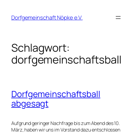
Zum
Inhalt
Dorfgemeinschaft Nöpke e.V.
springen
Schlagwort:
dorfgemeinschaftsball
Dorfgemeinschaftsball
abgesagt
Aufgrund geringer Nachfrage bis zum Abend des 10.
März, haben wir uns im Vorstand dazu entschlossen