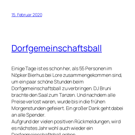
15. Februar 2020
Dorfgemeinschaftsball
Einige Tage ist es schon her, als 55 Personen im
Nöpker Bierhus bei Lore zusammengekommen sind,
um ein paar schöne Stunden beim
Dorfgemeinschaftsball zu verbringen. DJ Bruni
brachte den Saal zum Tanzen. Und nachdem alle
Preise verlost waren, wurde bis in die frühen
Morgenstunden gefeiert. Ein großer Dank geht dabei
an alle Spender.
Aufgrund der vielen positiven Rückmeldungen, wird
es nächstes Jahr wohl auch wieder ein
Dorfgemeinschaftsball geben.