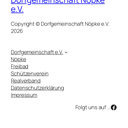
e.V.
Copyright © Dorfgemeinschaft Nöpke e.V.
2026
Dorfgemeinschaft e.V.
Nöpke
Freibad
Schützenverein
Realverband
Datenschutzerklärung
Impressum
Face
Folgt uns auf …