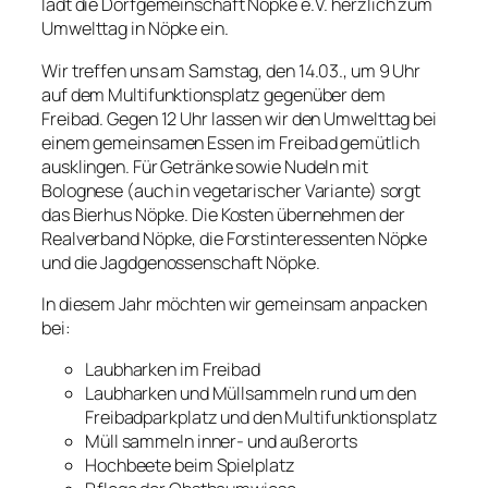
lädt die Dorfgemeinschaft Nöpke e.V. herzlich zum
Umwelttag in Nöpke ein.
Wir treffen uns am Samstag, den 14.03., um 9 Uhr
auf dem Multifunktionsplatz gegenüber dem
Freibad. Gegen 12 Uhr lassen wir den Umwelttag bei
einem gemeinsamen Essen im Freibad gemütlich
ausklingen. Für Getränke sowie Nudeln mit
Bolognese (auch in vegetarischer Variante) sorgt
das Bierhus Nöpke. Die Kosten übernehmen der
Realverband Nöpke, die Forstinteressenten Nöpke
und die Jagdgenossenschaft Nöpke.
In diesem Jahr möchten wir gemeinsam anpacken
bei:
Laubharken im Freibad
Laubharken und Müllsammeln rund um den
Freibadparkplatz und den Multifunktionsplatz
Müll sammeln inner- und außerorts
Hochbeete beim Spielplatz