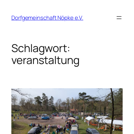
Zum
Inhalt
Dorfgemeinschaft Nöpke e.V.
springen
Schlagwort:
veranstaltung