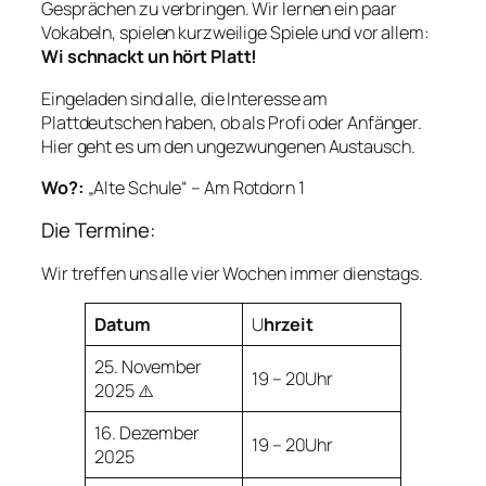
Gesprächen zu verbringen. Wir lernen ein paar
Vokabeln, spielen kurzweilige Spiele und vor allem:
Wi schnackt un hört Platt!
Eingeladen sind alle, die Interesse am
Plattdeutschen haben, ob als Profi oder Anfänger.
Hier geht es um den ungezwungenen Austausch.
Wo?:
„Alte Schule“ – Am Rotdorn 1
Die Termine:
Wir treffen uns alle vier Wochen immer dienstags.
Datum
U
hrzeit
25. November
19 – 20Uhr
2025 ⚠️
16. Dezember
19 – 20Uhr
2025