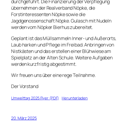
durchgeführt. Die Finanzierung der Verpflegung
übernehmen der Realverband Nöpke, die
Forstinteressenten Nöpke sowie die
Jagdgenossenschaft Nöpke. Gulasch mit Nudeln
werden vom Nöpker Bierhus zubereitet.
Geplant ist das Müllsammeln Inner- und Außerorts,
Laub harken und Pflege im Freibad. Anbringen von
Nistkästen und das erstellen einer Blühwiese am
Spielplatz an der Alten Schule. Weitere Aufgaben
werden kurzfristig abgestimmt.
Wir freuen uns über eine rege Teilnahme.
Der Vorstand
Umwelttag 2025 Flyer (PDF)
Herunterladen
20. März 2025