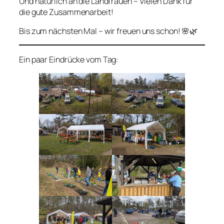
Und natürlich an die Landfrauen – Vielen Dank für
die gute Zusammenarbeit!
Bis zum nächsten Mal – wir freuen uns schon! 🌸🌿
Ein paar Eindrücke vom Tag: