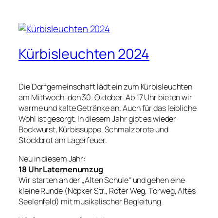
Kürbisleuchten 2024
Die Dorfgemeinschaft lädt ein zum Kürbisleuchten
am Mittwoch, den 30. Oktober. Ab 17 Uhr bieten wir
warme und kalte Getränke an. Auch für das leibliche
Wohl ist gesorgt. In diesem Jahr gibt es wieder
Bockwurst, Kürbissuppe, Schmalzbrote und
Stockbrot am Lagerfeuer.
Neu in diesem Jahr:
18 Uhr Laternenumzug
Wir starten an der „Alten Schule“ und gehen eine
kleine Runde (Nöpker Str., Roter Weg, Torweg, Altes
Seelenfeld) mit musikalischer Begleitung.