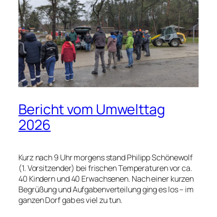
Bericht vom Umwelttag
2026
Kurz nach 9 Uhr morgens stand Philipp Schönewolf
(1. Vorsitzender) bei frischen Temperaturen vor ca.
40 Kindern und 40 Erwachsenen. Nach einer kurzen
Begrüßung und Aufgabenverteilung ging es los – im
ganzen Dorf gab es viel zu tun.