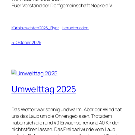
Euer Vorstand der Dorfgemeinschaft Nöpke e.V.
Kürbisleuchten2025_Flyer
Herunterladen
5. Oktober 2025
Umwelttag 2025
Das Wetter war sonnig und warm. Aber der Wind hat
uns das Laub um die Ohren geblasen. Trotzdem
haben sich die rund 40 Erwachsenen und 40 Kinder
nicht stören lassen. Das Freibad wurde vom Laub