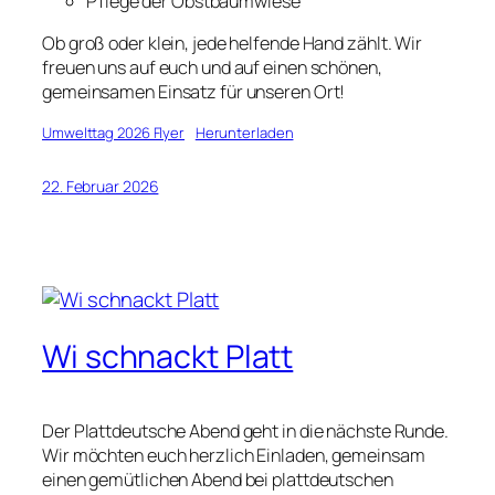
Pflege der Obstbaumwiese
Ob groß oder klein, jede helfende Hand zählt. Wir
freuen uns auf euch und auf einen schönen,
gemeinsamen Einsatz für unseren Ort!
Umwelttag 2026 Flyer
Herunterladen
22. Februar 2026
Wi schnackt Platt
Der Plattdeutsche Abend geht in die nächste Runde.
Wir möchten euch herzlich Einladen, gemeinsam
einen gemütlichen Abend bei plattdeutschen