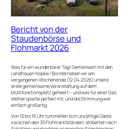
Bericht von der
Staudenbörse und
Flohmarkt 2026
Was für ein wunderbarer Tag! Gemeinsam mit den
Landfrauen Nöpke / Borstel haben wir am
vergangenen Wochenende (12.04.2026) unsere
erste gemeinsame Veranstaltung auf dem
Multifunktionsplatz gefeiert – und was für eine! Das
Wetter spielte perfekt mit, und die Stimmung war
einfach großartig.
Von 10 bis 16 Uhr tummelten sich unzählige Gäste
zwischen den 35 Flohmarktständen, stöberten nach
Schätzen und machten so manches Schnäppchen.