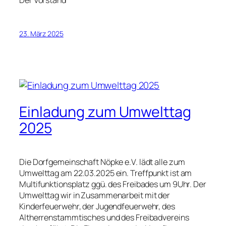
23. März 2025
Einladung zum Umwelttag
2025
Die Dorfgemeinschaft Nöpke e.V. lädt alle zum
Umwelttag am 22.03.2025 ein. Treffpunkt ist am
Multifunktionsplatz ggü. des Freibades um 9Uhr. Der
Umwelttag wir in Zusammenarbeit mit der
Kinderfeuerwehr, der Jugendfeuerwehr, des
Altherrenstammtisches und des Freibadvereins