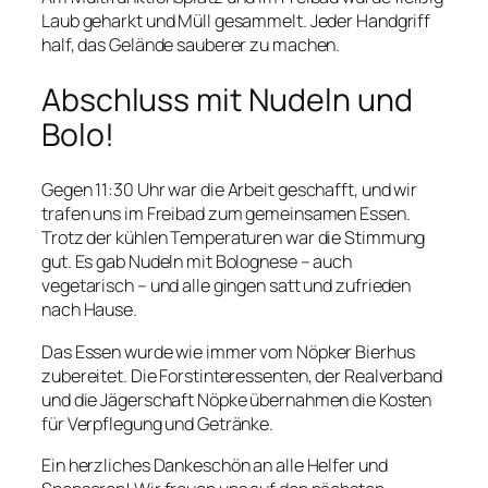
Laub geharkt und Müll gesammelt. Jeder Handgriff
half, das Gelände sauberer zu machen.
Abschluss mit Nudeln und
Bolo!
Gegen 11:30 Uhr war die Arbeit geschafft, und wir
trafen uns im Freibad zum gemeinsamen Essen.
Trotz der kühlen Temperaturen war die Stimmung
gut. Es gab Nudeln mit Bolognese – auch
vegetarisch – und alle gingen satt und zufrieden
nach Hause.
Das Essen wurde wie immer vom Nöpker Bierhus
zubereitet. Die Forstinteressenten, der Realverband
und die Jägerschaft Nöpke übernahmen die Kosten
für Verpflegung und Getränke.
Ein herzliches Dankeschön an alle Helfer und