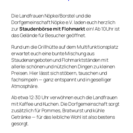
Die Landfrauen Nöpke/Borstel und die
Dorfgemeinschaft Nöpke e.V. laden euch herzlich
zur
Staudenbörse mit Flohmarkt
ein! Ab 10Uhr ist
das Gelände für Besucher geöffnet.
Rund um die Grillhütte auf dem Multifunktionsplatz
erwartet euch eine bunte Mischung aus
Staudenangeboten und Flohmarktständen mit
allerlei schönen und nützlichen Dingen zu kleinen
Preisen. Hier lässt sich stöbern, tauschen und
fachsimpeln — ganz entspannt und in geselliger
Atmosphäre.
Ab etwa 12:30 Uhr verwöhnen euch die Landfrauen
mit Kaffee und Kuchen. Die Dorfgemeinschaft sorgt
zusätzlich für Pommes, Bratwurst und kühle
Getränke — für das leibliche Wohl ist also bestens
gesorgt.