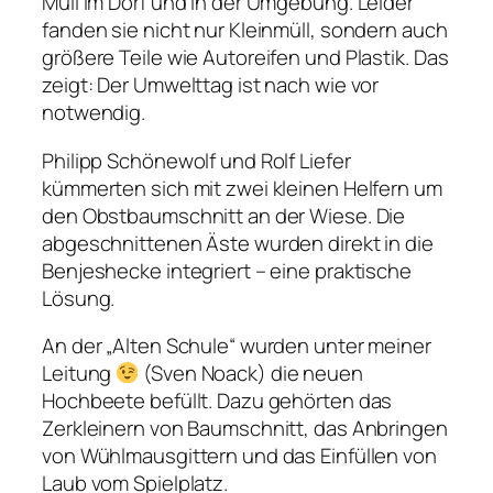
Müll im Dorf und in der Umgebung. Leider
fanden sie nicht nur Kleinmüll, sondern auch
größere Teile wie Autoreifen und Plastik. Das
zeigt: Der Umwelttag ist nach wie vor
notwendig.
Philipp Schönewolf und Rolf Liefer
kümmerten sich mit zwei kleinen Helfern um
den Obstbaumschnitt an der Wiese. Die
abgeschnittenen Äste wurden direkt in die
Benjeshecke integriert – eine praktische
Lösung.
An der „Alten Schule“ wurden unter meiner
Leitung
(Sven Noack) die neuen
Hochbeete befüllt. Dazu gehörten das
Zerkleinern von Baumschnitt, das Anbringen
von Wühlmausgittern und das Einfüllen von
Laub vom Spielplatz.