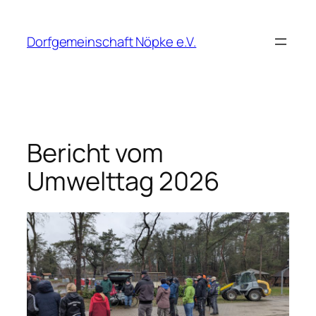
Zum
Inhalt
Dorfgemeinschaft Nöpke e.V.
springen
Bericht vom
Umwelttag 2026