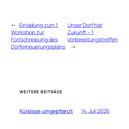
←
Einladung zum 1.
Unser Dorf hat
Workshop zur
Zukunft – 1.
Fortschreibung des
Vorbereitungstreffen
Dorferneuerungsplans
→
WEITERE BEITRÄGE
14. Juli 2026
Kürbisse umgepflanzt