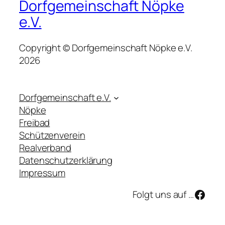
Dorfgemeinschaft Nöpke
e.V.
Copyright © Dorfgemeinschaft Nöpke e.V.
2026
Dorfgemeinschaft e.V.
Nöpke
Freibad
Schützenverein
Realverband
Datenschutzerklärung
Impressum
Face
Folgt uns auf …