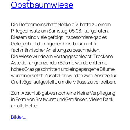
Obstbaumwiese
Die Dorfgemeinschaft Nöpke e.V. hatte zu einem
Pflegeeinsatz am Samstag, 05.03., aufgerufen.
Diesem sind viele gefolgt. Insbesondere gab es
Gelegenheit den eigenen Obstbaum unter
fachmännischer Anleitung zu beschneiden.
Die Wiese wurde am Vortag geschleppt. Trockene
Äste der angrenzenden Bäume wurde entfernt,
hohes Gras geschnitten und eingegangene Bäume
wurden ersetzt. Zusätzlich wurden zwei Ansitze für
Greifvögel aufgestellt, um die Mäuse zu vertreiben.
Zum Abschluß gab es noch eine kleine Verpflegung
in Form von Bratwurst und Getränken. Vielen Dank
an alle Helfer!
Bilder…