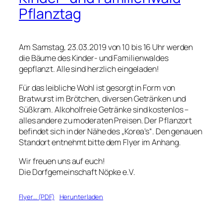
Pflanztag
Am Samstag, 23.03.2019 von 10 bis 16 Uhr werden
die Bäume des Kinder- und Familienwaldes
gepflanzt. Alle sind herzlich eingeladen!
Für das leibliche Wohl ist gesorgt in Form von
Bratwurst im Brötchen, diversen Getränken und
Süßkram. Alkoholfreie Getränke sind kostenlos –
alles andere zu moderaten Preisen. Der Pflanzort
befindet sich in der Nähe des „Korea’s“. Den genauen
Standort entnehmt bitte dem Flyer im Anhang.
Wir freuen uns auf euch!
Die Dorfgemeinschaft Nöpke e.V.
Flyer… (PDF)
Herunterladen