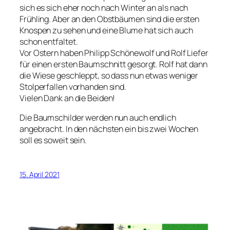
sich es sich eher noch nach Winter an als nach
Frühling. Aber an den Obstbäumen sind die ersten
Knospen zu sehen und eine Blume hat sich auch
schon entfaltet.
Vor Ostern haben Philipp Schönewolf und Rolf Liefer
für einen ersten Baumschnitt gesorgt. Rolf hat dann
die Wiese geschleppt, so dass nun etwas weniger
Stolperfallen vorhanden sind.
Vielen Dank an die Beiden!
Die Baumschilder werden nun auch endlich
angebracht. In den nächsten ein bis zwei Wochen
soll es soweit sein.
15. April 2021