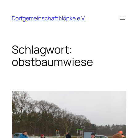
Zum
Inhalt
Dorfgemeinschaft Nöpke e.V.
springen
Schlagwort:
obstbaumwiese