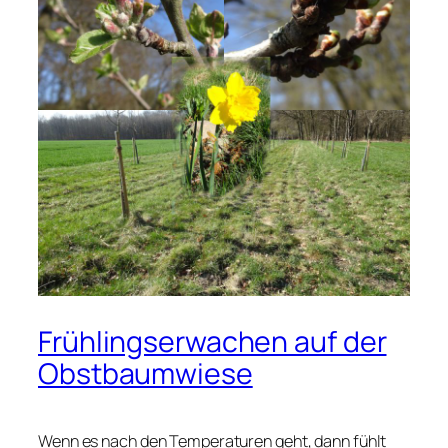
Frühlingserwachen auf der
Obstbaumwiese
Wenn es nach den Temperaturen geht, dann fühlt