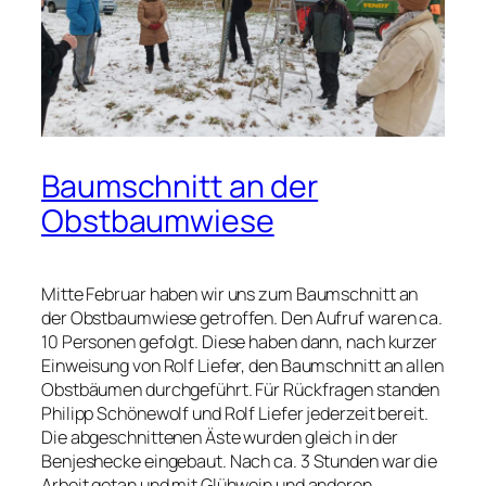
Baumschnitt an der
Obstbaumwiese
Mitte Februar haben wir uns zum Baumschnitt an
der Obstbaumwiese getroffen. Den Aufruf waren ca.
10 Personen gefolgt. Diese haben dann, nach kurzer
Einweisung von Rolf Liefer, den Baumschnitt an allen
Obstbäumen durchgeführt. Für Rückfragen standen
Philipp Schönewolf und Rolf Liefer jederzeit bereit.
Die abgeschnittenen Äste wurden gleich in der
Benjeshecke eingebaut. Nach ca. 3 Stunden war die
Arbeit getan und mit Glühwein und anderen