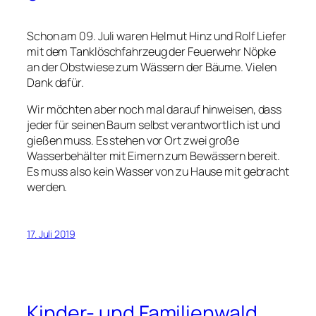
Schon am 09. Juli waren Helmut Hinz und Rolf Liefer
mit dem Tanklöschfahrzeug der Feuerwehr Nöpke
an der Obstwiese zum Wässern der Bäume. Vielen
Dank dafür.
Wir möchten aber noch mal darauf hinweisen, dass
jeder für seinen Baum selbst verantwortlich ist und
gießen muss. Es stehen vor Ort zwei große
Wasserbehälter mit Eimern zum Bewässern bereit.
Es muss also kein Wasser von zu Hause mit gebracht
werden.
17. Juli 2019
Kinder- und Familienwald