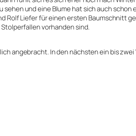
 sehen und eine Blume hat sich auch schon e
d Rolf Liefer für einen ersten Baumschnitt ge
Stolperfallen vorhanden sind.
ch angebracht. In den nächsten ein bis zwei 