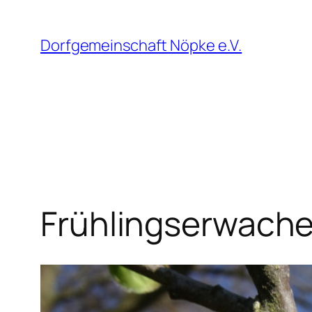
Zum
Inhalt
Dorfgemeinschaft Nöpke e.V.
springen
Frühlingserwach