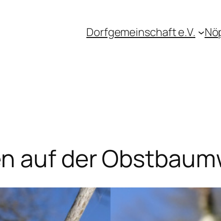
Dorfgemeinschaft e.V.
Nö
en auf der Obstbaum