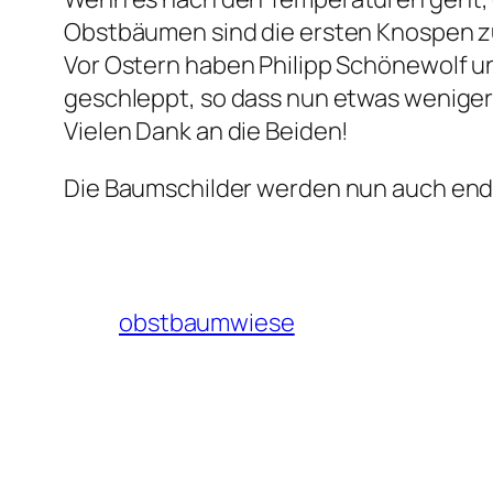
Obstbäumen sind die ersten Knospen zu
Vor Ostern haben Philipp Schönewolf un
geschleppt, so dass nun etwas weniger 
Vielen Dank an die Beiden!
Die Baumschilder werden nun auch endli
obstbaumwiese