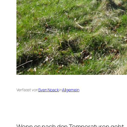
Verfasst von
Sven Noack
in
Allgemein
Wenn es nach den Temperaturen geht, da