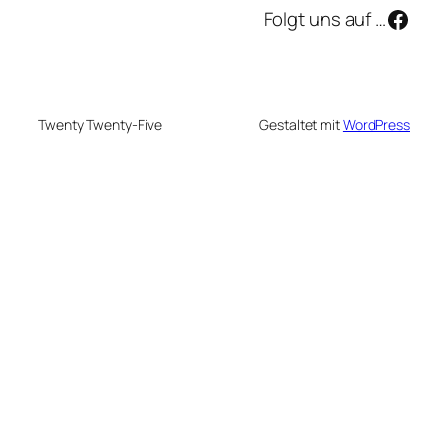
Face
Folgt uns auf …
Twenty Twenty-Five
Gestaltet mit
WordPress