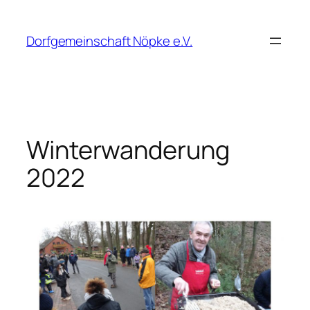
Zum
Inhalt
Dorfgemeinschaft Nöpke e.V.
springen
Winterwanderung
2022