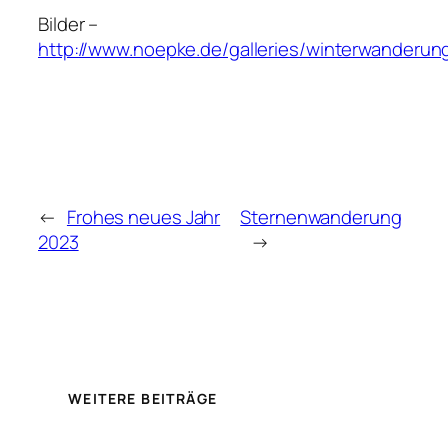
Bilder –
http://www.noepke.de/galleries/winterwanderun
←
Frohes neues Jahr
Sternenwanderung
2023
→
WEITERE BEITRÄGE