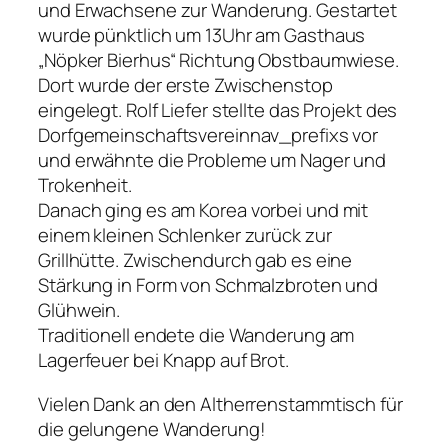
und Erwachsene zur Wanderung. Gestartet
wurde pünktlich um 13Uhr am Gasthaus
„Nöpker Bierhus“ Richtung Obstbaumwiese.
Dort wurde der erste Zwischenstop
eingelegt. Rolf Liefer stellte das Projekt des
Dorfgemeinschaftsvereinnav_prefixs vor
und erwähnte die Probleme um Nager und
Trokenheit.
Danach ging es am
Korea
vorbei und mit
einem kleinen Schlenker zurück zur
Grillhütte. Zwischendurch gab es eine
Stärkung in Form von Schmalzbroten und
Glühwein.
Traditionell endete die Wanderung am
Lagerfeuer bei Knapp auf Brot.
Vielen Dank an den Altherrenstammtisch für
die gelungene Wanderung!