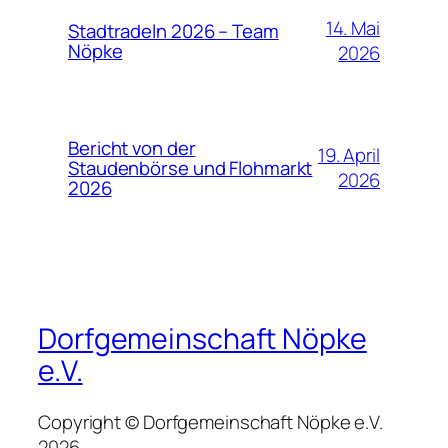
14. Mai
Stadtradeln 2026 – Team
Nöpke
2026
Bericht von der
19. April
Staudenbörse und Flohmarkt
2026
2026
Dorfgemeinschaft Nöpke
e.V.
Copyright © Dorfgemeinschaft Nöpke e.V.
2026