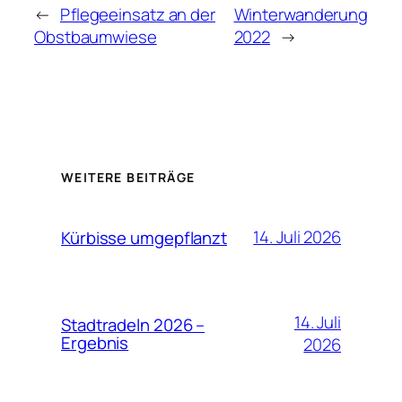
←
Pflegeeinsatz an der
Winterwanderung
Obstbaumwiese
2022
→
WEITERE BEITRÄGE
14. Juli 2026
Kürbisse umgepflanzt
14. Juli
Stadtradeln 2026 –
Ergebnis
2026