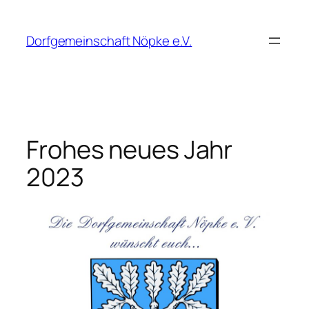
Zum
Inhalt
Dorfgemeinschaft Nöpke e.V.
springen
Frohes neues Jahr
2023