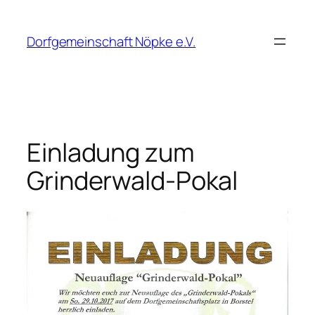
Zum
Inhalt
Dorfgemeinschaft Nöpke e.V.
springen
Einladung zum
Grinderwald-Pokal