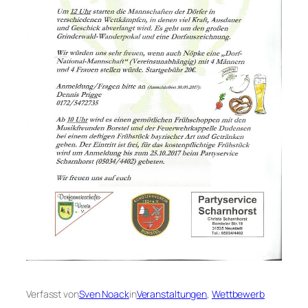
Verfasst von
Sven Noack
in
Veranstaltungen
, 
Wettbewerb