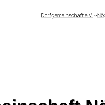
Dorfgemeinschaft e.V.
Nö