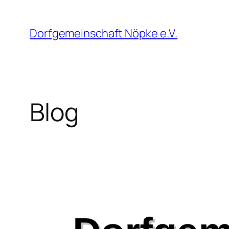
Zum
Inhalt
Dorfgemeinschaft Nöpke e.V.
springen
Blog