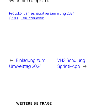
Webseite noepke.de.
Protokoll Jahreshauptversammlung 2024
(PDF)
Herunterladen
←
Einladung zum
VHS Schulung
Umwelttag 2024
Sprinti-App
→
WEITERE BEITRÄGE