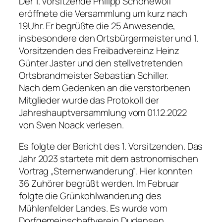
Der 1. Vorsitzende Philipp Schönewolf
eröffnete die Versammlung um kurz nach
19Uhr. Er begrüßte die 25 Anwesende,
insbesondere den Ortsbürgermeister und 1.
Vorsitzenden des Freibadvereinz Heinz
Günter Jaster und den stellvetretenden
Ortsbrandmeister Sebastian Schiller.
Nach dem Gedenken an die verstorbenen
Mitglieder wurde das Protokoll der
Jahreshauptversammlung vom 01.12.2022
von Sven Noack verlesen.
Es folgte der Bericht des 1. Vorsitzenden. Das
Jahr 2023 startete mit dem astronomischen
Vortrag „Sternenwanderung“. Hier konnten
36 Zuhörer begrüßt werden. Im Februar
folgte die Grünkohlwanderung des
Mühlenfelder Landes. Es wurde vom
Dorfgemeinschaftverein Dudensen