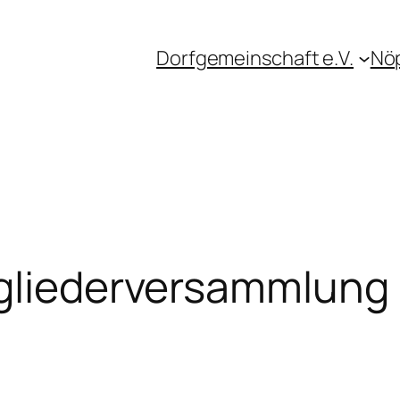
Dorfgemeinschaft e.V.
Nö
tgliederversammlung