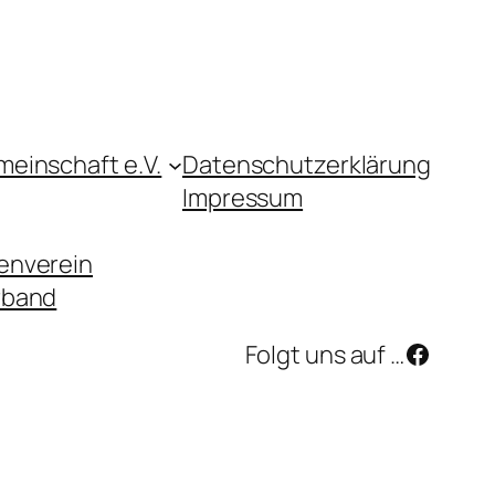
einschaft e.V.
Datenschutzerklärung
Impressum
enverein
rband
Facebo
Folgt uns auf …