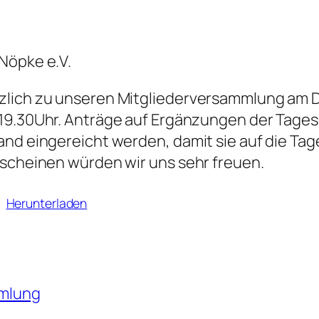
Nöpke e.V.
zlich zu unseren Mitgliederversammlung am D
m 19.30Uhr. Anträge auf Ergänzungen der Tag
tand eingereicht werden, damit sie auf die T
rscheinen würden wir uns sehr freuen.
Herunterladen
mlung