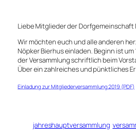
Liebe Mitglieder der Dorfgemeinschaft 
Wir möchten euch und alle anderen her
Nöpker Bierhus
einladen. Beginn ist u
der Versammlung schriftlich beim Vors
Über ein zahlreiches und pünktliches E
Einladung zur Mitgliederversammlung 2019 (PDF)
jahreshauptversammlung
versam