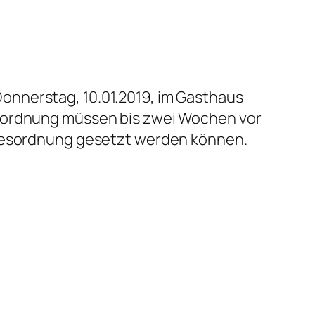
onnerstag, 10.01.2019, im Gasthaus
esordnung müssen bis zwei Wochen vor
agesordnung gesetzt werden können.