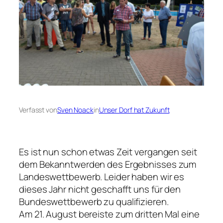
Verfasst von
Sven Noack
in
Unser Dorf hat Zukunft
Es ist nun schon etwas Zeit vergangen seit
dem Bekanntwerden des Ergebnisses zum
Landeswettbewerb. Leider haben wir es
dieses Jahr nicht geschafft uns für den
Bundeswettbewerb zu qualifizieren.
Am 21. August bereiste zum dritten Mal eine