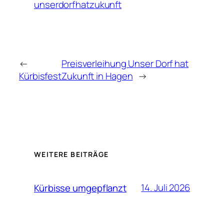
unserdorfhatzukunft
←
Preisverleihung Unser Dorf hat
Kürbisfest
Zukunft in Hagen
→
WEITERE BEITRÄGE
14. Juli 2026
Kürbisse umgepflanzt