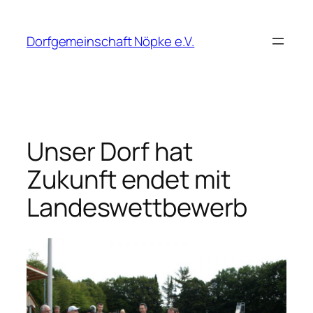
Zum
Inhalt
Dorfgemeinschaft Nöpke e.V.
springen
Unser Dorf hat
Zukunft endet mit
Landeswettbewerb