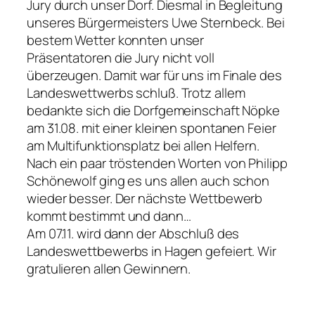
Jury durch unser Dorf. Diesmal in Begleitung
unseres Bürgermeisters Uwe Sternbeck. Bei
bestem Wetter konnten unser
Präsentatoren die Jury nicht voll
überzeugen. Damit war für uns im Finale des
Landeswettwerbs schluß. Trotz allem
bedankte sich die Dorfgemeinschaft Nöpke
am 31.08. mit einer kleinen spontanen Feier
am Multifunktionsplatz bei allen Helfern.
Nach ein paar tröstenden Worten von Philipp
Schönewolf ging es uns allen auch schon
wieder besser. Der nächste Wettbewerb
kommt bestimmt und dann…
Am 07.11. wird dann der Abschluß des
Landeswettbewerbs in Hagen gefeiert. Wir
gratulieren allen Gewinnern.